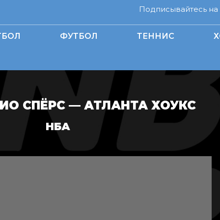
Подписывайтесь на н
ТБОЛ
ФУТБОЛ
ТЕННИС
Х
ИО СПЁРС — АТЛАНТА ХОУКС
НБА