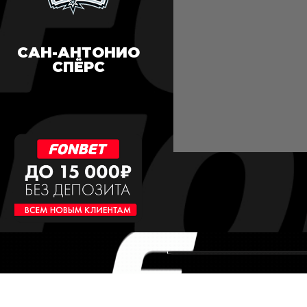
САН-АНТОНИО
СПЁРС