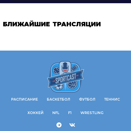
БЛИЖАЙШИЕ ТРАНСЛЯЦИИ
РАСПИСАНИЕ
БАСКЕТБОЛ
ФУТБОЛ
ТЕННИС
ХОККЕЙ
NFL
F1
WRESTLING