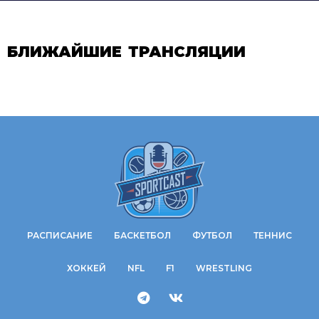
БЛИЖАЙШИЕ ТРАНСЛЯЦИИ
РАСПИСАНИЕ
БАСКЕТБОЛ
ФУТБОЛ
ТЕННИС
ХОККЕЙ
NFL
F1
WRESTLING