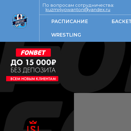
По вопросам сотрудничества:
kuzmi4yowanton@yandex.ru
РАСПИСАНИЕ
БАСКЕ
WRESTLING