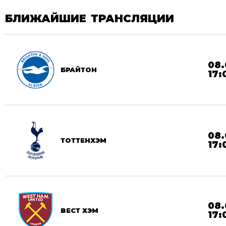
БЛИЖАЙШИЕ ТРАНСЛЯЦИИ
08.
БРАЙТОН
17:
08.
ТОТТЕНХЭМ
17:
08.
ВЕСТ ХЭМ
17: