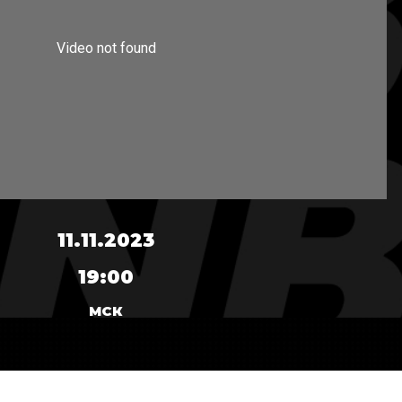
11.11.2023
19:00
МСК