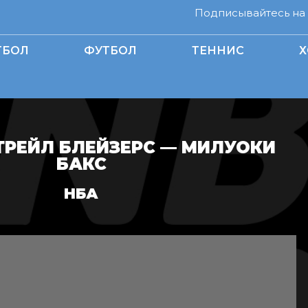
Подписывайтесь на н
ТБОЛ
ФУТБОЛ
ТЕННИС
Х
ТРЕЙЛ БЛЕЙЗЕРС — МИЛУОКИ
БАКС
НБА