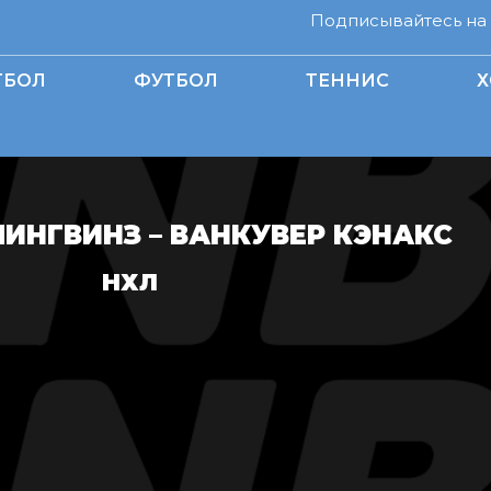
Подписывайтесь на н
ТБОЛ
ФУТБОЛ
ТЕННИС
Х
ПИНГВИНЗ – ВАНКУВЕР КЭНАКС
НХЛ