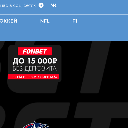
ас в соц. сетях
ОККЕЙ
NFL
F1