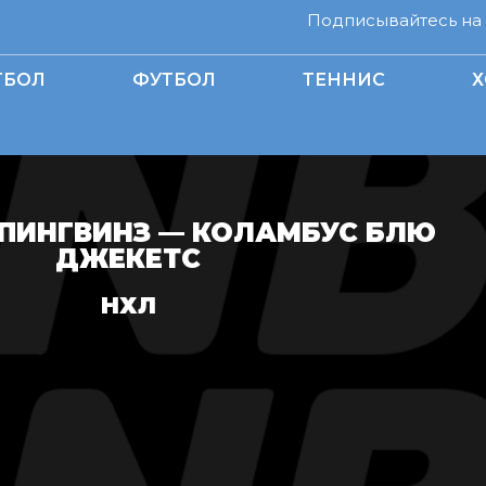
Подписывайтесь на н
ТБОЛ
ФУТБОЛ
ТЕННИС
Х
 ПИНГВИНЗ — КОЛАМБУС БЛЮ
ДЖЕКЕТС
НХЛ