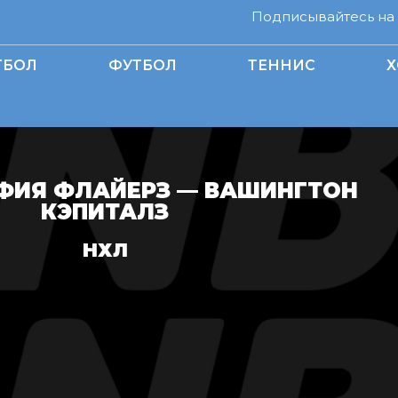
Подписывайтесь на н
ТБОЛ
ФУТБОЛ
ТЕННИС
Х
ИЯ ФЛАЙЕРЗ — ВАШИНГТОН
КЭПИТАЛЗ
НХЛ