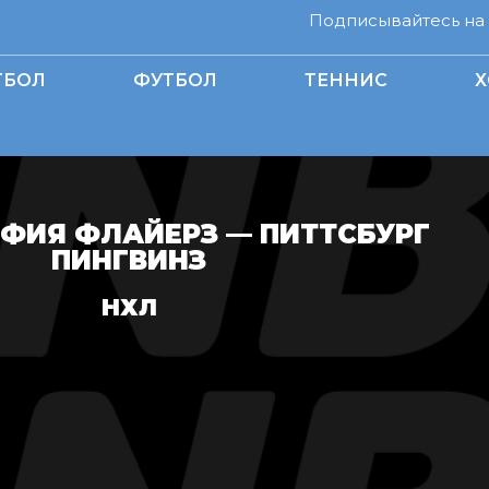
Подписывайтесь на н
ТБОЛ
ФУТБОЛ
ТЕННИС
Х
ФИЯ ФЛАЙЕРЗ — ПИТТСБУРГ
ПИНГВИНЗ
НХЛ