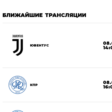
БЛИЖАЙШИЕ ТРАНСЛЯЦИИ
08.
ЮВЕНТУС
14:
08.
КПР
16: