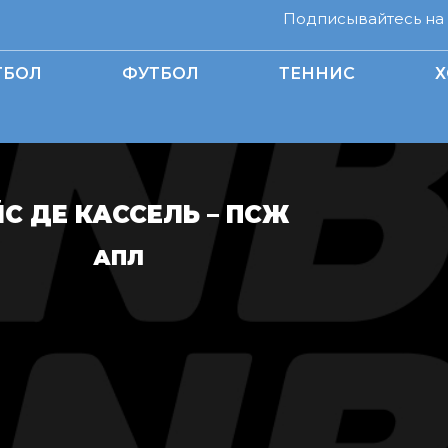
Подписывайтесь на н
ТБОЛ
ФУТБОЛ
ТЕННИС
Х
С ДЕ КАССЕЛЬ – ПСЖ
АПЛ