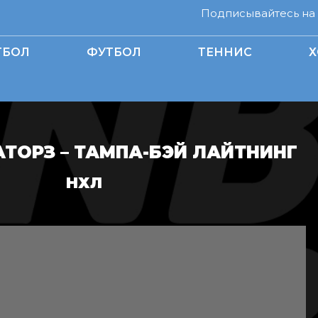
Подписывайтесь на н
ТБОЛ
ФУТБОЛ
ТЕННИС
Х
АТОРЗ – ТАМПА-БЭЙ ЛАЙТНИНГ
НХЛ