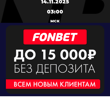
14.11.2025
03:00
МСК