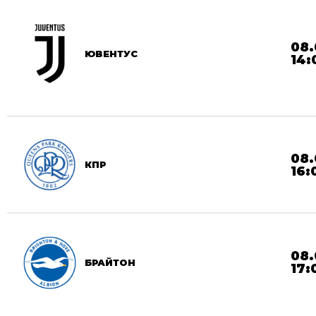
08.
ЮВЕНТУС
14:
08.
КПР
16:
08.
БРАЙТОН
17: