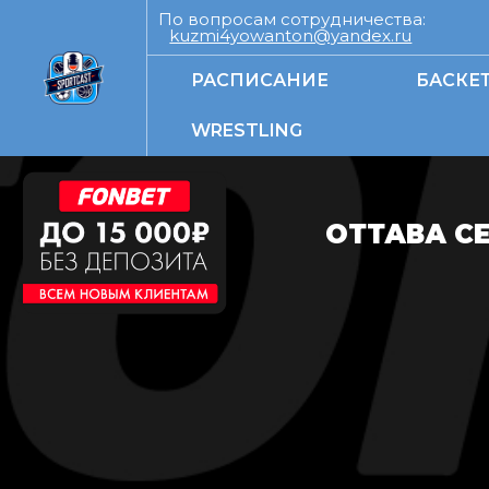
По вопросам сотрудничества:
kuzmi4yowanton@yandex.ru
РАСПИСАНИЕ
БАСКЕ
WRESTLING
ОТТАВА С