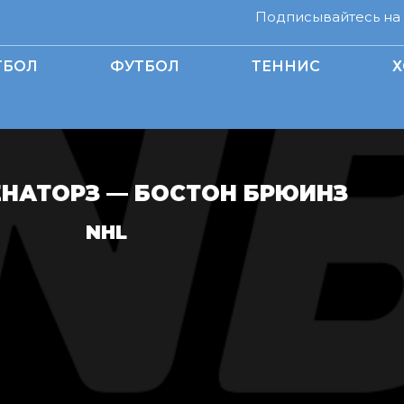
Подписывайтесь на н
ТБОЛ
ФУТБОЛ
ТЕННИС
Х
ЕНАТОРЗ — БОСТОН БРЮИНЗ
NHL