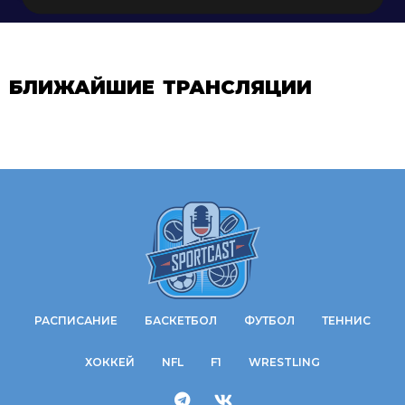
БЛИЖАЙШИЕ ТРАНСЛЯЦИИ
РАСПИСАНИЕ
БАСКЕТБОЛ
ФУТБОЛ
ТЕННИС
ХОККЕЙ
NFL
F1
WRESTLING