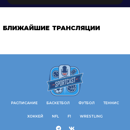
БЛИЖАЙШИЕ ТРАНСЛЯЦИИ
РАСПИСАНИЕ
БАСКЕТБОЛ
ФУТБОЛ
ТЕННИС
ХОККЕЙ
NFL
F1
WRESTLING