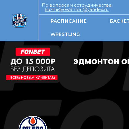
По вопросам сотрудничества:
kuzmi4yowanton@yandex.ru
РАСПИСАНИЕ
БАСКЕ
WRESTLING
ЭДМОНТОН ОЙ