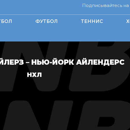
Подписывайтесь на н
ТБОЛ
ФУТБОЛ
ТЕННИС
Х
ЛЕРЗ – НЬЮ-ЙОРК АЙЛЕНДЕРС
НХЛ