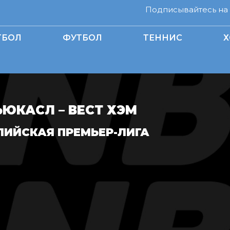
Подписывайтесь на н
ТБОЛ
ФУТБОЛ
ТЕННИС
Х
ЬЮКАСЛ – ВЕСТ ХЭМ
ЛИЙСКАЯ ПРЕМЬЕР-ЛИГА