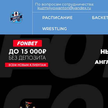
По вопросам сотрудничества:
kuzmi4yowanton@yandex.ru
РАСПИСАНИЕ
БАСКЕ
WRESTLING
Н
АНГ