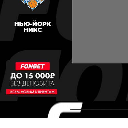
НЬЮ-ЙОРК
НИКС