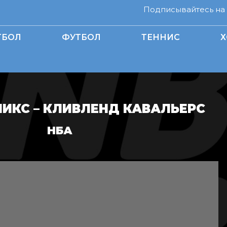
Подписывайтесь на н
ТБОЛ
ФУТБОЛ
ТЕННИС
Х
НИКС – КЛИВЛЕНД КАВАЛЬЕРС
НБА