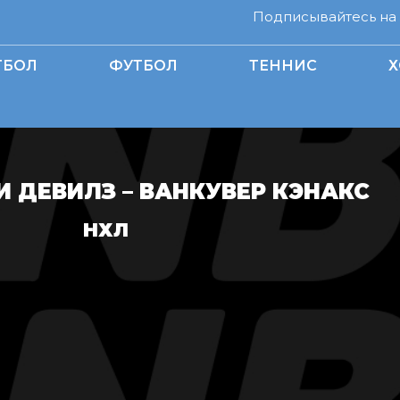
Подписывайтесь на н
ТБОЛ
ФУТБОЛ
ТЕННИС
Х
 ДЕВИЛЗ – ВАНКУВЕР КЭНАКС
НХЛ