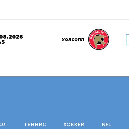
08.2026
УОЛСОЛЛ
45
ОЛ
ТЕННИС
ХОККЕЙ
NFL