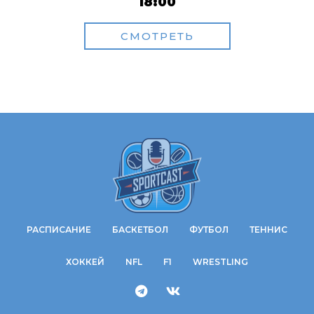
18:00
СМОТРЕТЬ
РАСПИСАНИЕ
БАСКЕТБОЛ
ФУТБОЛ
ТЕННИС
ХОККЕЙ
NFL
F1
WRESTLING