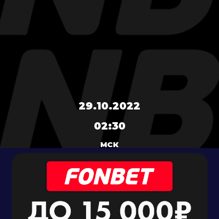
29.10.2022
02:30
МСК