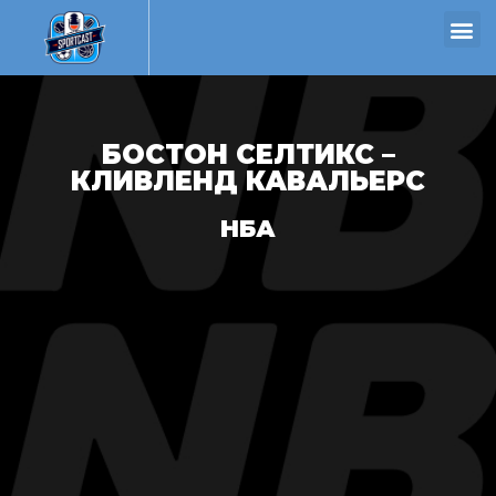
БОСТОН СЕЛТИКС –
КЛИВЛЕНД КАВАЛЬЕРС
НБА