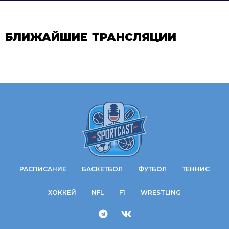
БЛИЖАЙШИЕ ТРАНСЛЯЦИИ
РАСПИСАНИЕ
БАСКЕТБОЛ
ФУТБОЛ
ТЕННИС
ХОККЕЙ
NFL
F1
WRESTLING