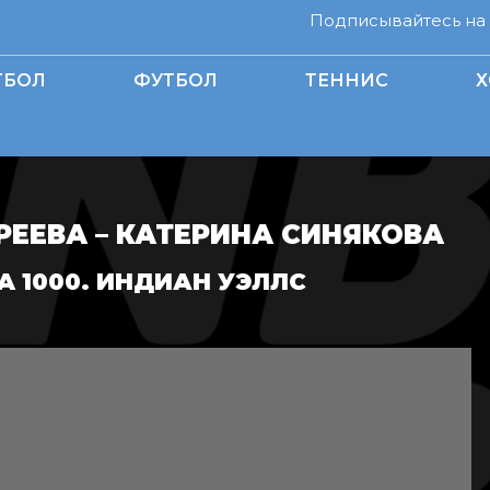
Подписывайтесь на н
ТБОЛ
ФУТБОЛ
ТЕННИС
Х
ЕЕВА – КАТЕРИНА СИНЯКОВА
A 1000. ИНДИАН УЭЛЛС