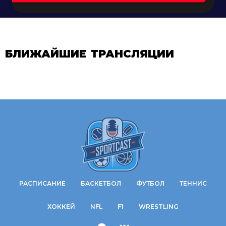
БЛИЖАЙШИЕ ТРАНСЛЯЦИИ
РАСПИСАНИЕ
БАСКЕТБОЛ
ФУТБОЛ
ТЕННИС
ХОККЕЙ
NFL
F1
WRESTLING