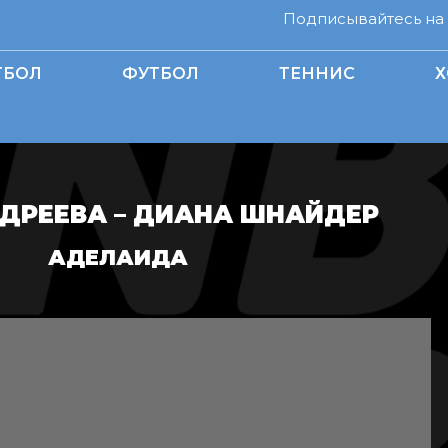
Подписывайтесь на н
ТБОЛ
ФУТБОЛ
ТЕННИС
Х
ДРЕЕВА – ДИАНА ШНАЙДЕР
АДЕЛАИДА