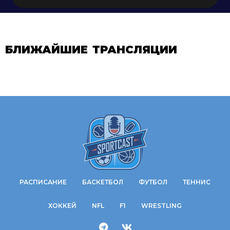
БЛИЖАЙШИЕ ТРАНСЛЯЦИИ
РАСПИСАНИЕ
БАСКЕТБОЛ
ФУТБОЛ
ТЕННИС
ХОККЕЙ
NFL
F1
WRESTLING