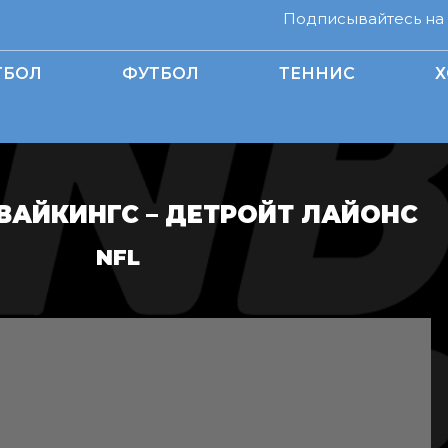
Подписывайтесь на н
ТБОЛ
ФУТБОЛ
ТЕННИС
Х
ВАЙКИНГС – ДЕТРОЙТ ЛАЙОНС
NFL