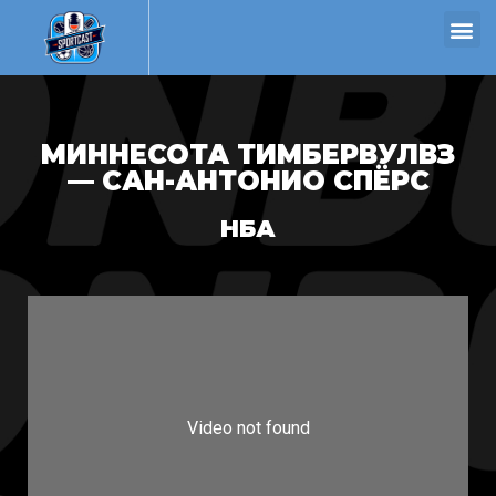
МИННЕСОТА ТИМБЕРВУЛВЗ
— САН-АНТОНИО СПЁРС
НБА