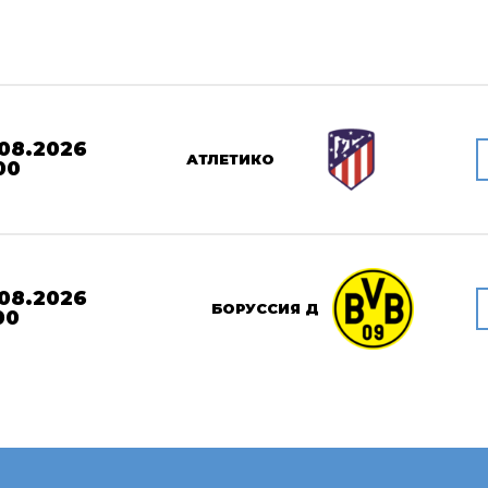
08.2026
АТЛЕТИКО
00
08.2026
БОРУССИЯ Д
00