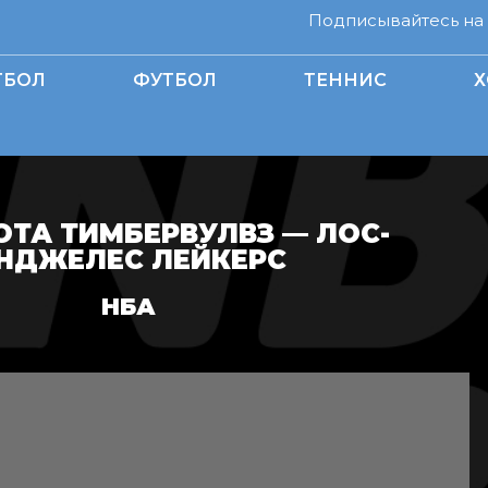
Подписывайтесь на н
ТБОЛ
ФУТБОЛ
ТЕННИС
Х
ТА ТИМБЕРВУЛВЗ — ЛОС-
НДЖЕЛЕС ЛЕЙКЕРС
НБА