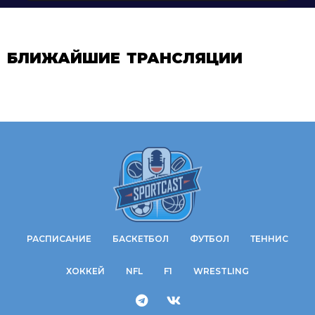
БЛИЖАЙШИЕ ТРАНСЛЯЦИИ
РАСПИСАНИЕ
БАСКЕТБОЛ
ФУТБОЛ
ТЕННИС
ХОККЕЙ
NFL
F1
WRESTLING