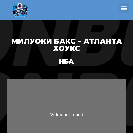
МИЛУОКИ БАКС – АТЛАНТА
ХОУКС
НБА