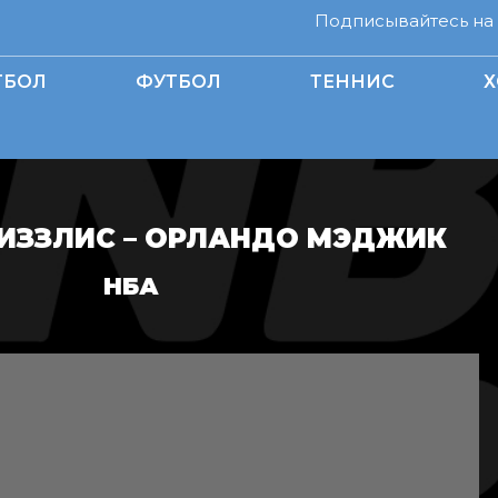
Подписывайтесь на н
ТБОЛ
ФУТБОЛ
ТЕННИС
Х
ИЗЗЛИС – ОРЛАНДО МЭДЖИК
НБА