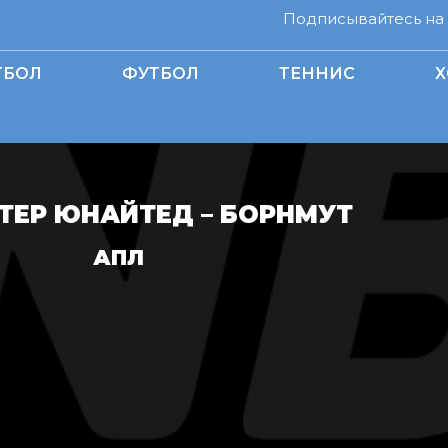
Подписывайтесь на н
ТБОЛ
ФУТБОЛ
ТЕННИС
Х
ТЕР ЮНАЙТЕД – БОРНМУТ
АПЛ