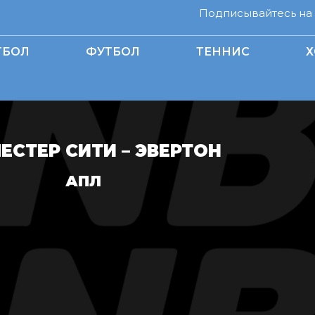
Подписывайтесь на н
ТБОЛ
ФУТБОЛ
ТЕННИС
Х
ЕСТЕР СИТИ – ЭВЕРТОН
АПЛ