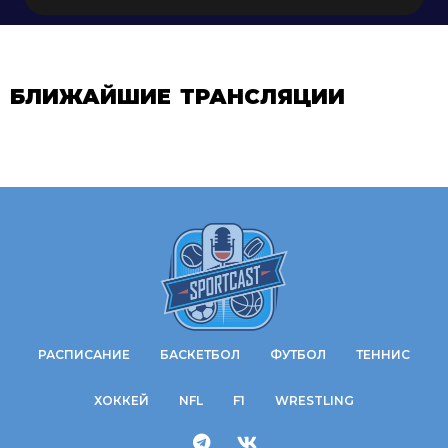
БЛИЖАЙШИЕ ТРАНСЛЯЦИИ
РАСПИСАНИЕ
БАСКЕТБОЛ
ФУТБОЛ
ТЕННИС
ХОККЕЙ
NFL
F1
WRESTLING