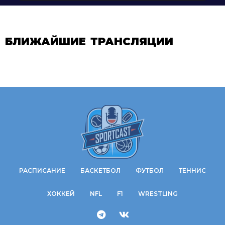
БЛИЖАЙШИЕ ТРАНСЛЯЦИИ
РАСПИСАНИЕ
БАСКЕТБОЛ
ФУТБОЛ
ТЕННИС
ХОККЕЙ
NFL
F1
WRESTLING