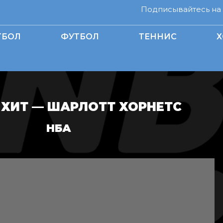
Подписывайтесь на н
ТБОЛ
ФУТБОЛ
ТЕННИС
Х
ХИТ — ШАРЛОТТ ХОРНЕТС
НБА