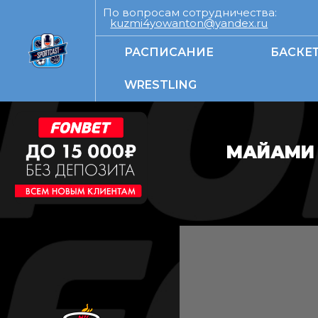
По вопросам сотрудничества:
kuzmi4yowanton@yandex.ru
РАСПИСАНИЕ
БАСКЕ
WRESTLING
МАЙАМИ 