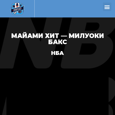
МАЙАМИ ХИТ — МИЛУОКИ
БАКС
НБА