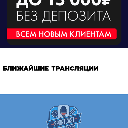
БЛИЖАЙШИЕ ТРАНСЛЯЦИИ