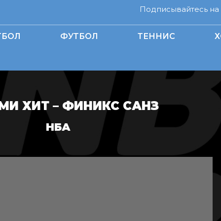
Подписывайтесь на н
ТБОЛ
ФУТБОЛ
ТЕННИС
Х
И ХИТ – ФИНИКС САНЗ
НБА