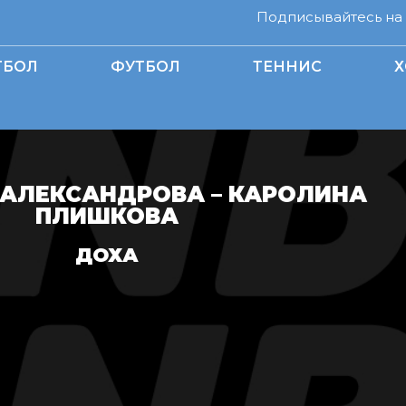
Подписывайтесь на н
ТБОЛ
ФУТБОЛ
ТЕННИС
Х
 АЛЕКСАНДРОВА – КАРОЛИНА
ПЛИШКОВА
ДОХА