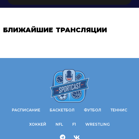
БЛИЖАЙШИЕ ТРАНСЛЯЦИИ
РАСПИСАНИЕ
БАСКЕТБОЛ
ФУТБОЛ
ТЕННИС
ХОККЕЙ
NFL
F1
WRESTLING