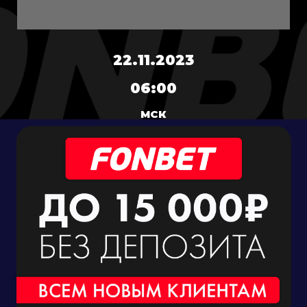
22.11.2023
06:00
МСК