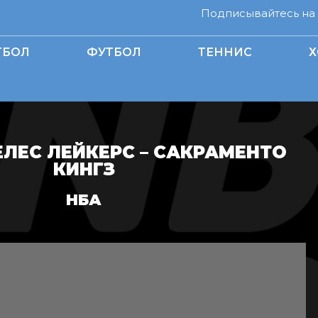
Подписывайтесь на н
ТБОЛ
ФУТБОЛ
ТЕННИС
Х
ЛЕС ЛЕЙКЕРС – САКРАМЕНТО
КИНГЗ
НБА