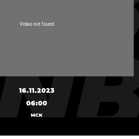
16.11.2023
06:00
МСК