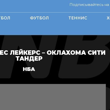
Подписывайтесь на н
ТБОЛ
ФУТБОЛ
ТЕННИС
Х
С ЛЕЙКЕРС – ОКЛАХОМА СИТИ
ТАНДЕР
НБА