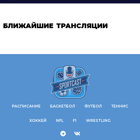
БЛИЖАЙШИЕ ТРАНСЛЯЦИИ
РАСПИСАНИЕ
БАСКЕТБОЛ
ФУТБОЛ
ТЕННИС
ХОККЕЙ
NFL
F1
WRESTLING