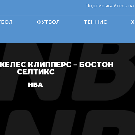
Подписывайтесь на н
ТБОЛ
ФУТБОЛ
ТЕННИС
Х
ЕЛЕС КЛИППЕРС – БОСТОН
СЕЛТИКС
НБА