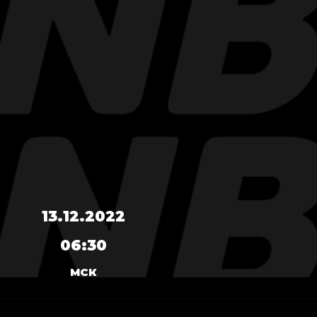
13.12.2022
06:30
МСК