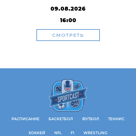
09.08.2026
16:00
СМОТРЕТЬ
РАСПИСАНИЕ
БАСКЕТБОЛ
ФУТБОЛ
ТЕННИС
ХОККЕЙ
NFL
F1
WRESTLING