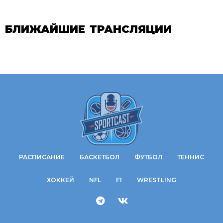
БЛИЖАЙШИЕ ТРАНСЛЯЦИИ
РАСПИСАНИЕ
БАСКЕТБОЛ
ФУТБОЛ
ТЕННИС
ХОККЕЙ
NFL
F1
WRESTLING