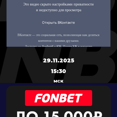
29.11.2025
15:30
МСК