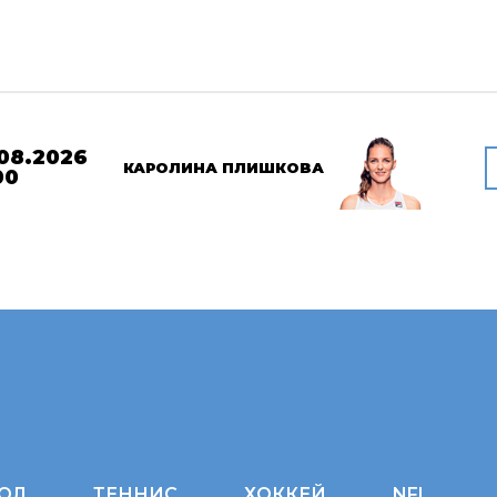
08.2026
КАРОЛИНА ПЛИШКОВА
00
ОЛ
ТЕННИС
ХОККЕЙ
NFL