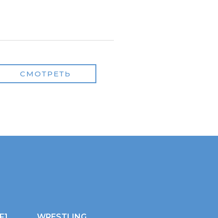
СМОТРЕТЬ
F1
WRESTLING