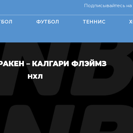
Подписывайтесь на н
ТБОЛ
ФУТБОЛ
ТЕННИС
Х
РАКЕН – КАЛГАРИ ФЛЭЙМЗ
НХЛ