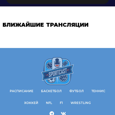
БЛИЖАЙШИЕ ТРАНСЛЯЦИИ
РАСПИСАНИЕ
БАСКЕТБОЛ
ФУТБОЛ
ТЕННИС
ХОККЕЙ
NFL
F1
WRESTLING